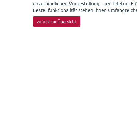
unverbindlichen Vorbestellung - per Telefon, E
Bestellfunktionalität stehen Ihnen umfangreic
zurück zur Übersicht