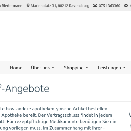
a Biedermann
Marienplatz 31, 88212 Ravensburg
0751 363360
Home
Über uns
Shopping
Leistungen
®-Angebote
te bzw. andere apothekentypische Artikel bestellen.
r Apotheke bereit. Der Vertragsschluss findet in jedem
att. Für rezeptpflichtige Medikamente benötigen Sie ein
I
ferung vorliegen muss. Im Zusammenhang mit Ihrer -