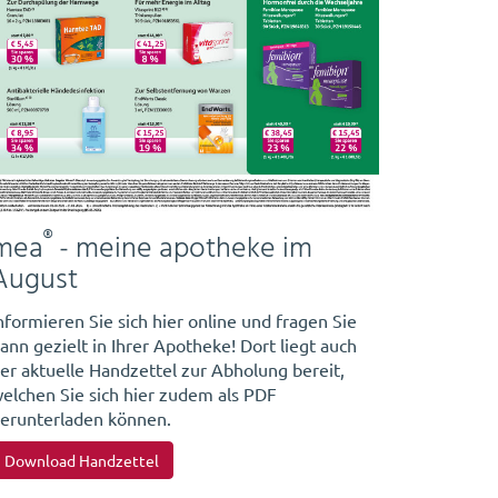
®
mea
- meine apotheke im
August
nformieren Sie sich hier online und fragen Sie
ann gezielt in Ihrer Apotheke! Dort liegt auch
er aktuelle Handzettel zur Abholung bereit,
elchen Sie sich hier zudem als PDF
erunterladen können.
Download Handzettel