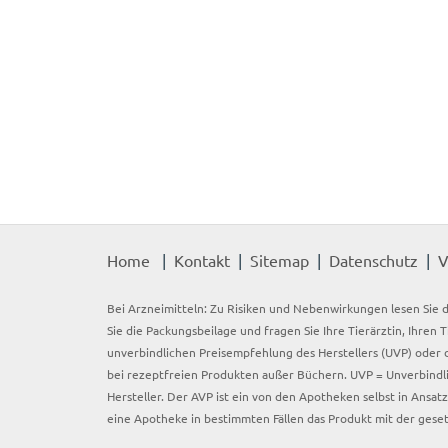
Home
Kontakt
Sitemap
Datenschutz
V
Bei Arzneimitteln: Zu Risiken und Nebenwirkungen lesen Sie d
Sie die Packungsbeilage und fragen Sie Ihre Tierärztin, Ihren 
unverbindlichen Preisempfehlung des Herstellers (UVP) oder d
bei rezeptfreien Produkten außer Büchern. UVP = Unverbindli
Hersteller. Der AVP ist ein von den Apotheken selbst in Ansa
eine Apotheke in bestimmten Fällen das Produkt mit der gese