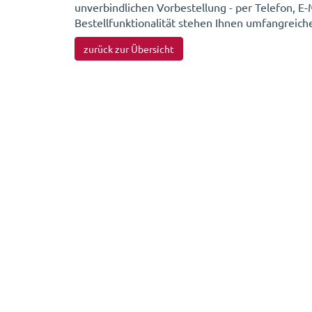
unverbindlichen Vorbestellung - per Telefon, E
Bestellfunktionalität stehen Ihnen umfangreic
zurück zur Übersicht