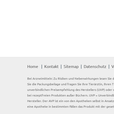
Home
Kontakt
Sitemap
Datenschutz
V
Bei Arzneimitteln: Zu Risiken und Nebenwirkungen lesen Sie d
Sie die Packungsbeilage und fragen Sie Ihre Tierärztin, Ihren 
unverbindlichen Preisempfehlung des Herstellers (UVP) oder d
bei rezeptfreien Produkten außer Büchern. UVP = Unverbindli
Hersteller. Der AVP ist ein von den Apotheken selbst in Ansa
eine Apotheke in bestimmten Fällen das Produkt mit der gese