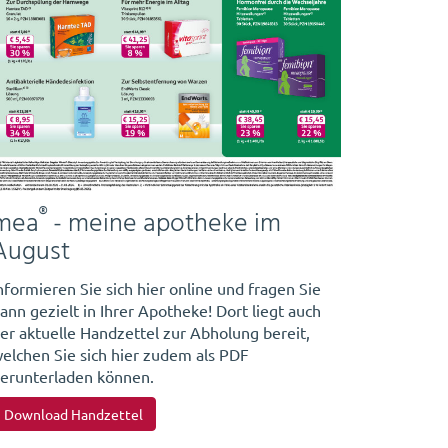
®
mea
- meine apotheke im
August
nformieren Sie sich hier online und fragen Sie
ann gezielt in Ihrer Apotheke! Dort liegt auch
er aktuelle Handzettel zur Abholung bereit,
elchen Sie sich hier zudem als PDF
erunterladen können.
Download Handzettel