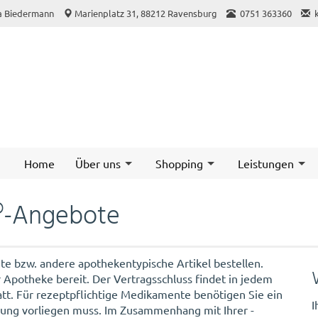
a Biedermann
Marienplatz 31, 88212 Ravensburg
0751 363360
Home
Über uns
Shopping
Leistungen
®-Angebote
te bzw. andere apothekentypische Artikel bestellen.
r Apotheke bereit. Der Vertragsschluss findet in jedem
att. Für rezeptpflichtige Medikamente benötigen Sie ein
I
ferung vorliegen muss. Im Zusammenhang mit Ihrer -