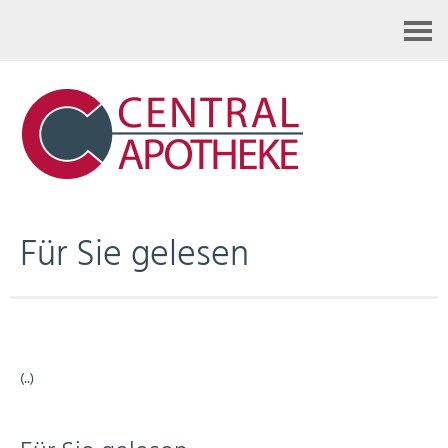
Kontakt
Für Sie gelesen
(..)