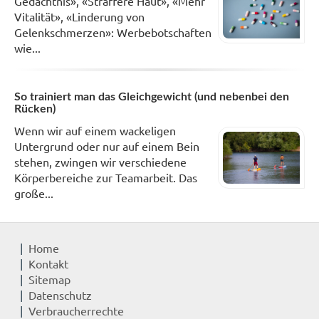
Gedächtnis», «Straffere Haut», «Mehr
Vitalität», «Linderung von
Gelenkschmerzen»: Werbebotschaften
wie...
So trainiert man das Gleichgewicht (und nebenbei den
Rücken)
Wenn wir auf einem wackeligen
Untergrund oder nur auf einem Bein
stehen, zwingen wir verschiedene
Körperbereiche zur Teamarbeit. Das
große...
Home
Kontakt
Sitemap
Datenschutz
Verbraucherrechte