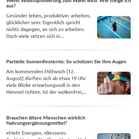
Wenn Selbstoptimierung zum Wahn wird: Wie steige ich
aus?
Gesünder leben, produktiver arbeiten,
glücklicher sein: Eigentlich spricht
nichts dagegen, an sich zu arbeiten.
Doch viele setzen sich in...
Partielle Sonnenfinsternis: So schützen Sie Ihre Augen
Am kommenden Mittwoch (12.
August) dürften sich ab etwa 19 Uhr
viele Blicke erwartungsvoll in den
Himmel richten. Ist der wolkenfrei,...
Brauchen ältere Menschen wirklich
Nahrungsergänzungsmittel?
«Mehr Energie», «Besseres