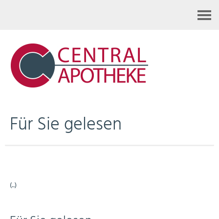
Kontakt
Für Sie gelesen
(..)