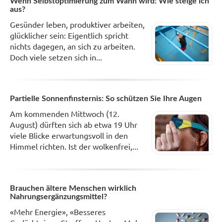
Wenn Selbstoptimierung zum Wahn wird: Wie steige ich
aus?
Gesünder leben, produktiver arbeiten,
glücklicher sein: Eigentlich spricht
nichts dagegen, an sich zu arbeiten.
Doch viele setzen sich in...
Partielle Sonnenfinsternis: So schützen Sie Ihre Augen
Am kommenden Mittwoch (12.
August) dürften sich ab etwa 19 Uhr
viele Blicke erwartungsvoll in den
Himmel richten. Ist der wolkenfrei,...
Brauchen ältere Menschen wirklich
Nahrungsergänzungsmittel?
«Mehr Energie», «Besseres