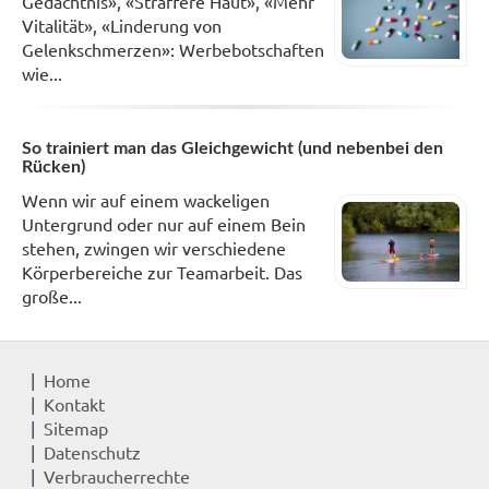
Gedächtnis», «Straffere Haut», «Mehr
Vitalität», «Linderung von
Gelenkschmerzen»: Werbebotschaften
wie...
So trainiert man das Gleichgewicht (und nebenbei den
Rücken)
Wenn wir auf einem wackeligen
Untergrund oder nur auf einem Bein
stehen, zwingen wir verschiedene
Körperbereiche zur Teamarbeit. Das
große...
Home
Kontakt
Sitemap
Datenschutz
Verbraucherrechte