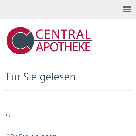
Kontakt
Für Sie gelesen
(..)