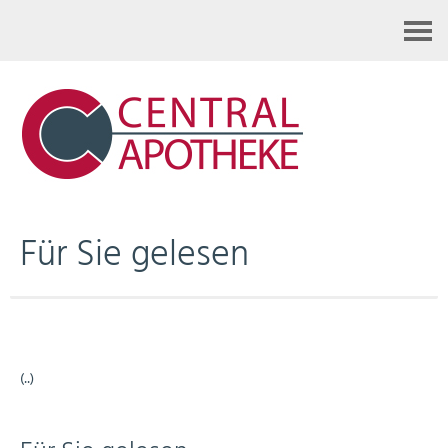
Kontakt
Für Sie gelesen
(..)