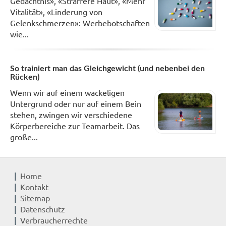
Gedächtnis», «Straffere Haut», «Mehr
Vitalität», «Linderung von
Gelenkschmerzen»: Werbebotschaften
wie...
So trainiert man das Gleichgewicht (und nebenbei den
Rücken)
Wenn wir auf einem wackeligen
Untergrund oder nur auf einem Bein
stehen, zwingen wir verschiedene
Körperbereiche zur Teamarbeit. Das
große...
Home
Kontakt
Sitemap
Datenschutz
Verbraucherrechte