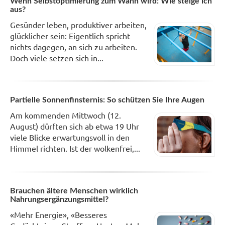
Wenn Selbstoptimierung zum Wahn wird: Wie steige ich
aus?
Gesünder leben, produktiver arbeiten,
glücklicher sein: Eigentlich spricht
nichts dagegen, an sich zu arbeiten.
Doch viele setzen sich in...
Partielle Sonnenfinsternis: So schützen Sie Ihre Augen
Am kommenden Mittwoch (12.
August) dürften sich ab etwa 19 Uhr
viele Blicke erwartungsvoll in den
Himmel richten. Ist der wolkenfrei,...
Brauchen ältere Menschen wirklich
Nahrungsergänzungsmittel?
«Mehr Energie», «Besseres