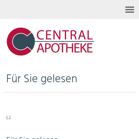
Kontakt
Für Sie gelesen
(..)