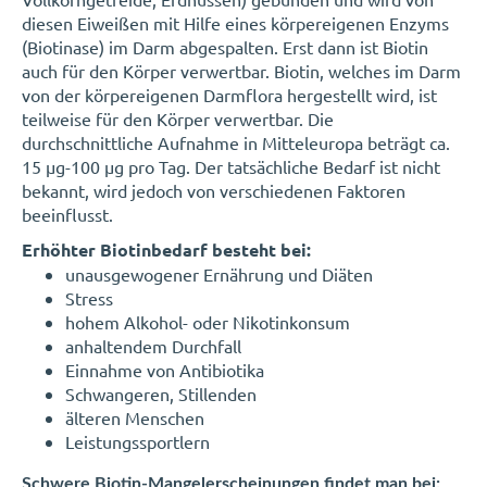
diesen Eiweißen mit Hilfe eines körpereigenen Enzyms
(Biotinase) im Darm abgespalten. Erst dann ist Biotin
auch für den Körper verwertbar. Biotin, welches im Darm
von der körpereigenen Darmflora hergestellt wird, ist
teilweise für den Körper verwertbar. Die
durchschnittliche Aufnahme in Mitteleuropa beträgt ca.
15 µg-100 µg pro Tag. Der tatsächliche Bedarf ist nicht
bekannt, wird jedoch von verschiedenen Faktoren
beeinflusst.
Erhöhter Biotinbedarf besteht bei:
unausgewogener Ernährung und Diäten
Stress
hohem Alkohol- oder Nikotinkonsum
anhaltendem Durchfall
Einnahme von Antibiotika
Schwangeren, Stillenden
älteren Menschen
Leistungssportlern
Schwere Biotin-Mangelerscheinungen findet man bei: