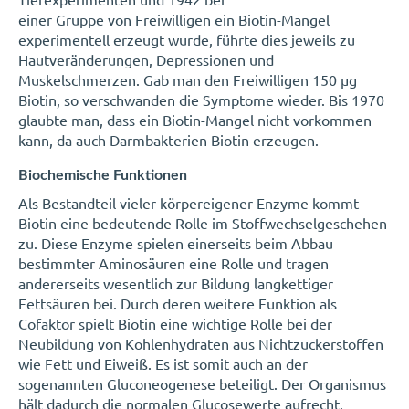
einer Gruppe von Freiwilligen ein Biotin-Mangel
experimentell erzeugt wurde, führte dies jeweils zu
Hautveränderungen, Depressionen und
Muskelschmerzen. Gab man den Freiwilligen 150 µg
Biotin, so verschwanden die Symptome wieder. Bis 1970
glaubte man, dass ein Biotin-Mangel nicht vorkommen
kann, da auch Darmbakterien Biotin erzeugen.
Biochemische Funktionen
Als Bestandteil vieler körpereigener Enzyme kommt
Biotin eine bedeutende Rolle im Stoffwechselgeschehen
zu. Diese Enzyme spielen einerseits beim Abbau
bestimmter Aminosäuren eine Rolle und tragen
andererseits wesentlich zur Bildung langkettiger
Fettsäuren bei. Durch deren weitere Funktion als
Cofaktor spielt Biotin eine wichtige Rolle bei der
Neubildung von Kohlenhydraten aus Nichtzuckerstoffen
wie Fett und Eiweiß. Es ist somit auch an der
sogenannten Gluconeogenese beteiligt. Der Organismus
hält dadurch die normalen Glucosewerte aufrecht.