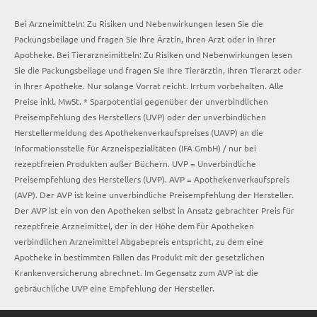
Bei Arzneimitteln: Zu Risiken und Nebenwirkungen lesen Sie die
Packungsbeilage und fragen Sie Ihre Ärztin, Ihren Arzt oder in Ihrer
Apotheke. Bei Tierarzneimitteln: Zu Risiken und Nebenwirkungen lesen
Sie die Packungsbeilage und fragen Sie Ihre Tierärztin, Ihren Tierarzt oder
in Ihrer Apotheke. Nur solange Vorrat reicht. Irrtum vorbehalten. Alle
Preise inkl. MwSt. * Sparpotential gegenüber der unverbindlichen
Preisempfehlung des Herstellers (UVP) oder der unverbindlichen
Herstellermeldung des Apothekenverkaufspreises (UAVP) an die
Informationsstelle für Arzneispezialitäten (IFA GmbH) / nur bei
rezeptfreien Produkten außer Büchern. UVP = Unverbindliche
Preisempfehlung des Herstellers (UVP). AVP = Apothekenverkaufspreis
(AVP). Der AVP ist keine unverbindliche Preisempfehlung der Hersteller.
Der AVP ist ein von den Apotheken selbst in Ansatz gebrachter Preis für
rezeptfreie Arzneimittel, der in der Höhe dem für Apotheken
verbindlichen Arzneimittel Abgabepreis entspricht, zu dem eine
Apotheke in bestimmten Fällen das Produkt mit der gesetzlichen
Krankenversicherung abrechnet. Im Gegensatz zum AVP ist die
gebräuchliche UVP eine Empfehlung der Hersteller.