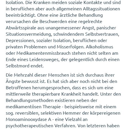
Isolation. Die Kranken meiden soziale Kontakte und sind
in beruflichen aber auch allgemeinen Alltagssituationen
beeinträchtigt. Ohne eine ärztliche Behandlung
verursachen die Beschwerden eine regelrechte
Abwärtsspirale aus unangemessener Angst, panischer
Situationsvermeidung, schwindendem Selbstvertrauen,
Depressionen, sozialer Isolation, beruflichen oder
privaten Problemen und Misserfolgen. Alkoholismus
oder Medikamentenmissbrauch stehen nicht selten am
Ende eines Leidensweges, der gelegentlich durch einen
Selbstmord endet.
Die Mehrzahl dieser Menschen ist sich durchaus ihrer
Ängste bewusst ist. Es hat sich aber noch nicht bei den
Betroffenen herumgesprochen, dass es sich um eine
mittlerweile therapierbare Krankheit handelt. Unter den
Behandlungsmethoden existieren neben der
medikamentösen Therapie - beispielsweise mit einem
sog. reversiblen, selektiven Hemmer der körpereigenen
Monoaminooxydase A - eine Vielzahl an
psychotherapeutischen Verfahren. Von letzteren haben