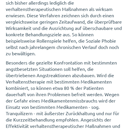
sich bisher allerdings lediglich die
verhaltenstherapeutischen Maßnahmen als wirksam
erwiesen. Diese Verfahren zeichnen sich durch einen
vergleichsweise geringen Zeitaufwand, die überprüfbare
Wirksamkeit und die Ausrichtung auf überschaubare und
konkrete Behandlungsziele aus. So können
beispielsweise Rollenspiele helfen, die Soziale Phobie
selbst nach jahrelangem chronischen Verlauf doch noch
zu bewältigen.
Besonders die gezielte Konfrontation mit bestimmten
angstbesetzten Situationen soll helfen, die
übertriebenen Angstreaktionen abzubauen. Wird die
Verhaltenstherapie mit bestimmten Medikamenten
kombiniert, so können etwa 80 % der Patienten
dauerhaft von ihren Problemen befreit werden. Wegen
der Gefahr eines Medikamentenmissbrauchs wird der
Einsatz von bestimmten Medikamenten - sog.
Tranquilizern - mit äußerster Zurückhaltung und nur für
die Kurzzeitbehandlung empfohlen. Angesichts der
Effektivität verhaltenstherapeutischer Maßnahmen und