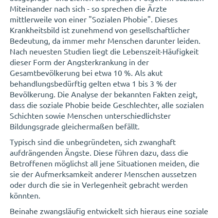
Miteinander nach sich - so sprechen die Ärzte
mittlerweile von einer "Sozialen Phobie". Dieses
Krankheitsbild ist zunehmend von gesellschaftlicher
Bedeutung, da immer mehr Menschen darunter leiden.
Nach neuesten Studien liegt die Lebenszeit-Häufigkeit
dieser Form der Angsterkrankung in der
Gesamtbevölkerung bei etwa 10 %. Als akut
behandlungsbedürftig gelten etwa 1 bis 3 % der
Bevölkerung. Die Analyse der bekannten Fakten zeigt,
dass die soziale Phobie beide Geschlechter, alle sozialen
Schichten sowie Menschen unterschiedlichster
Bildungsgrade gleichermaßen befällt.
Typisch sind die unbegründeten, sich zwanghaft
aufdrängenden Ängste. Diese führen dazu, dass die
Betroffenen möglichst all jene Situationen meiden, die
sie der Aufmerksamkeit anderer Menschen aussetzen
oder durch die sie in Verlegenheit gebracht werden
könnten.
Beinahe zwangsläufig entwickelt sich hieraus eine soziale