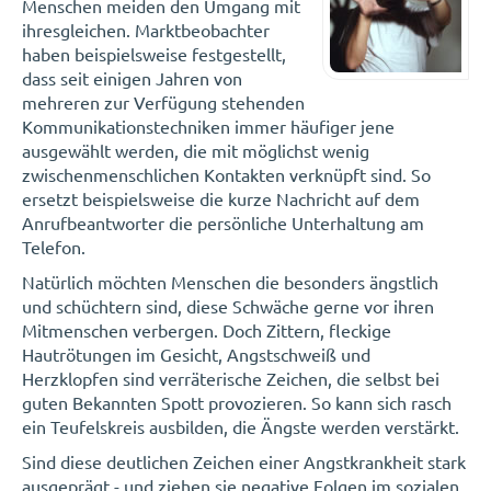
Menschen meiden den Umgang mit
ihresgleichen. Marktbeobachter
haben beispielsweise festgestellt,
dass seit einigen Jahren von
mehreren zur Verfügung stehenden
Kommunikationstechniken immer häufiger jene
ausgewählt werden, die mit möglichst wenig
zwischenmenschlichen Kontakten verknüpft sind. So
ersetzt beispielsweise die kurze Nachricht auf dem
Anrufbeantworter die persönliche Unterhaltung am
Telefon.
Natürlich möchten Menschen die besonders ängstlich
und schüchtern sind, diese Schwäche gerne vor ihren
Mitmenschen verbergen. Doch Zittern, fleckige
Hautrötungen im Gesicht, Angstschweiß und
Herzklopfen sind verräterische Zeichen, die selbst bei
guten Bekannten Spott provozieren. So kann sich rasch
ein Teufelskreis ausbilden, die Ängste werden verstärkt.
Sind diese deutlichen Zeichen einer Angstkrankheit stark
ausgeprägt - und ziehen sie negative Folgen im sozialen